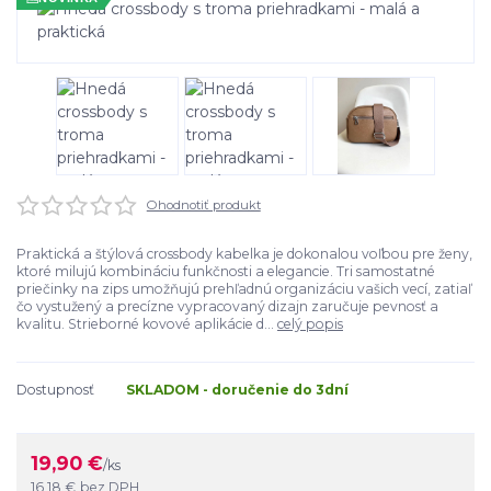
Ohodnotiť produkt
Praktická a štýlová crossbody kabelka je dokonalou voľbou pre ženy,
ktoré milujú kombináciu funkčnosti a elegancie. Tri samostatné
priečinky na zips umožňujú prehľadnú organizáciu vašich vecí, zatiaľ
čo vystužený a precízne vypracovaný dizajn zaručuje pevnosť a
kvalitu. Strieborné kovové aplikácie d...
celý popis
Dostupnosť
SKLADOM - doručenie do 3dní
19,90 €
/
ks
16,18 €
bez DPH