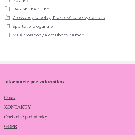
DÁMSKE KABELKY
Crossbody kabelky | Praktické kabelky cez telo
Športovo-elegantné
Malé crossbody a crossbody na mobil
Informácie pre zákazníkov
O nás
KONTAKTY
Obchodné podmienky
GDPR