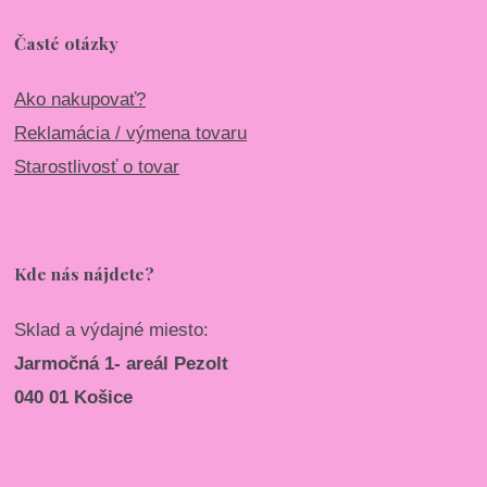
Časté otázky
Ako nakupovať?
Reklamácia / výmena tovaru
Starostlivosť o tovar
Kde nás nájdete?
Sklad a výdajné miesto:
Jarmočná 1- areál Pezolt
040 01 Košice