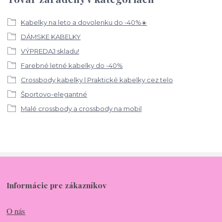
Kabelky na leto a dovolenku do -40%☀️
DÁMSKE KABELKY
VÝPREDAJ skladu!
Farebné letné kabelky do -40%
Crossbody kabelky | Praktické kabelky cez telo
Športovo-elegantné
Malé crossbody a crossbody na mobil
Informácie pre zákazníkov
O nás