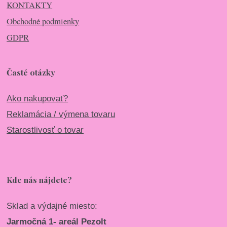
KONTAKTY
Obchodné podmienky
GDPR
Časté otázky
Ako nakupovať?
Reklamácia / výmena tovaru
Starostlivosť o tovar
Kde nás nájdete?
Sklad a výdajné miesto:
Jarmočná 1- areál Pezolt