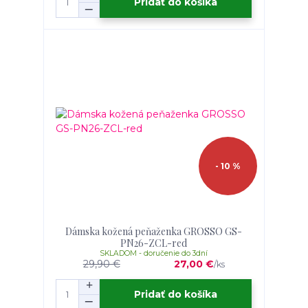
Pridať do košíka
- 10 %
Dámska kožená peňaženka GROSSO GS-
PN26-ZCL-red
SKLADOM - doručenie do 3dní
29,90 €
27,00 €
/
ks
Pridať do košíka