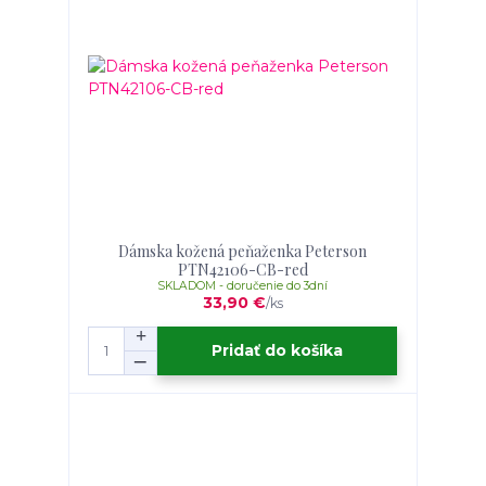
Dámska kožená peňaženka Peterson
PTN42106-CB-red
SKLADOM - doručenie do 3dní
33,90 €
/
ks
Pridať do košíka