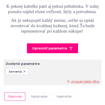
K peknej kabelke patrí aj pekná peňaženka. V našej
ponuke nájdeš rôzne veľkosti, štýly a prevedenia.
Ak ju nekupuješ každý mesiac, určite sa oplatí
investovať do kvalitnej koženej, ktorá Ťa bude
reprezentovať pri každom nákupe!
Upresniť parametre
Zvolené parametre
červená
zmazať všetky filtre
Najnovšie
Najlacnejšie
Najdrahšie