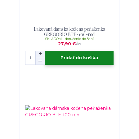
Lakovaná dámska kožená peňaženka
GREGORIO BTE-106-red
SKLADOM - doručenie do 3dní
27,90 €
/
ks
Pridať do košíka