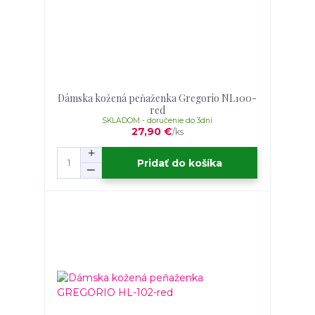
Dámska kožená peňaženka Gregorio NL100-
red
SKLADOM - doručenie do 3dní
27,90 €
/
ks
Pridať do košíka