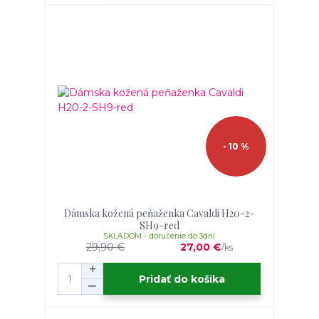
- 10 %
Dámska kožená peňaženka Cavaldi H20-2-
SH9-red
SKLADOM - doručenie do 3dní
29,90 €
27,00 €
/
ks
Pridať do košíka