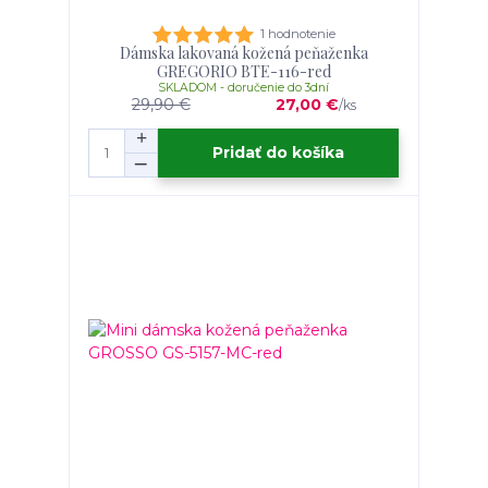
1 hodnotenie
Dámska lakovaná kožená peňaženka
GREGORIO BTE-116-red
SKLADOM - doručenie do 3dní
29,90 €
27,00 €
/
ks
Pridať do košíka