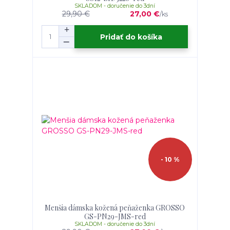
SKLADOM - doručenie do 3dní
29,90 €
27,00 €
/
ks
Pridať do košíka
- 10 %
Menšia dámska kožená peňaženka GROSSO
GS-PN29-JMS-red
SKLADOM - doručenie do 3dní