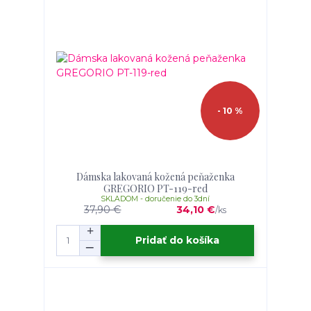
- 10 %
Dámska lakovaná kožená peňaženka
GREGORIO PT-119-red
SKLADOM - doručenie do 3dní
37,90 €
34,10 €
/
ks
Pridať do košíka