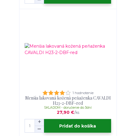
1 hodnotenie
Menšia lakovaná kožená peňaženka CAVALDI
H23-2-DBF-red
SKLADOM - doručenie do 3dní
27,90 €
/
ks
Pridať do košíka