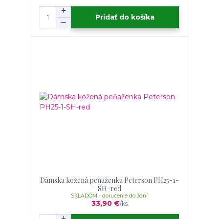
Pridať do košíka
Dámska kožená peňaženka Peterson PH25-1-
SH-red
SKLADOM - doručenie do 3dní
33,90 €
/
ks