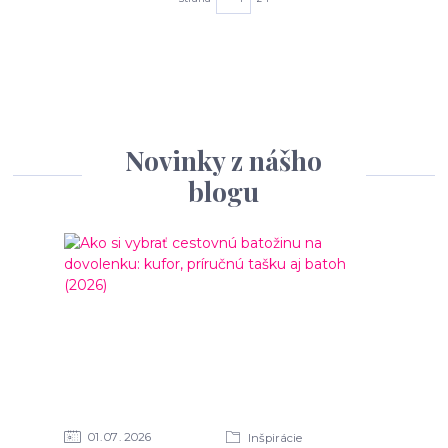
Novinky z nášho
blogu
01
07
2026
Inšpirácie