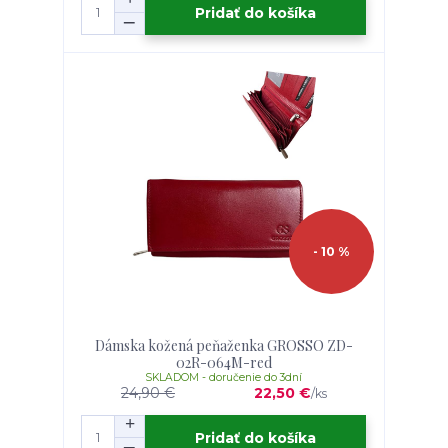
Pridať do košíka
- 10 %
Dámska kožená peňaženka GROSSO ZD-
02R-064M-red
SKLADOM - doručenie do 3dní
24,90 €
22,50 €
/
ks
Pridať do košíka