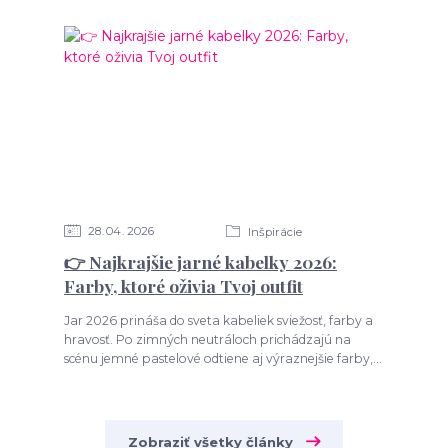
28
04
2026
Inšpirácie
👉 Najkrajšie jarné kabelky 2026:
Farby, ktoré oživia Tvoj outfit
Jar 2026 prináša do sveta kabeliek sviežosť, farby a
hravosť. Po zimných neutráloch prichádzajú na
scénu jemné pastelové odtiene aj výraznejšie farby,...
Zobraziť všetky články