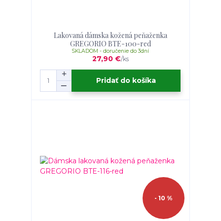
Lakovaná dámska kožená peňaženka
GREGORIO BTE-100-red
SKLADOM - doručenie do 3dní
27,90 €
/
ks
Pridať do košíka
- 10 %