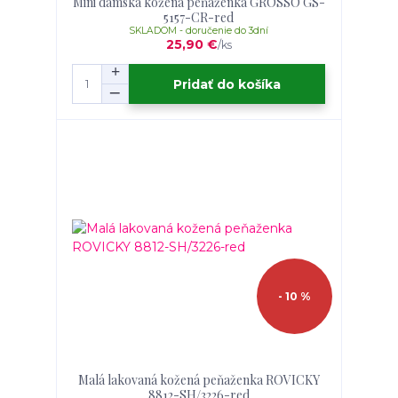
Mini dámska kožená peňaženka GROSSO GS-
5157-CR-red
SKLADOM - doručenie do 3dní
25,90 €
/
ks
Pridať do košíka
- 10 %
Malá lakovaná kožená peňaženka ROVICKY
8812-SH/3226-red