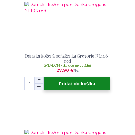
Dámska kožená peňaženka Gregorio NL106-
red
SKLADOM - doručenie do 3dní
27,90 €
/
ks
Pridať do košíka