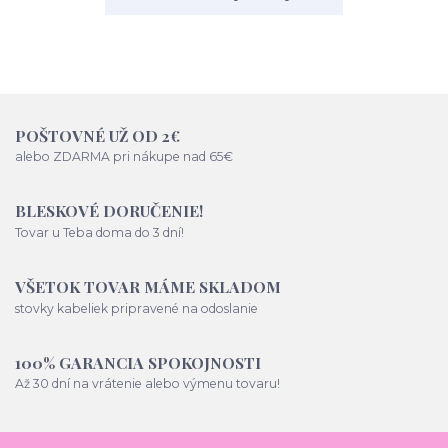
POŠTOVNÉ UŽ OD 2€
alebo ZDARMA pri nákupe nad 65€
BLESKOVÉ DORUČENIE!
Tovar u Teba doma do 3 dní!
VŠETOK TOVAR MÁME SKLADOM
stovky kabeliek pripravené na odoslanie
100% GARANCIA SPOKOJNOSTI
Až 30 dní na vrátenie alebo výmenu tovaru!