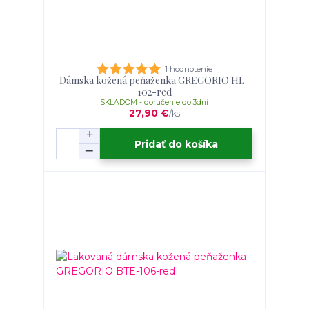
1 hodnotenie
Dámska kožená peňaženka GREGORIO HL-
102-red
SKLADOM - doručenie do 3dní
27,90 €
/
ks
Pridať do košíka