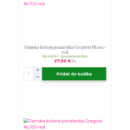
Dámska kožená peňaženka Gregorio NL102-
red
SKLADOM - doručenie do 3dní
27,90 €
/
ks
Pridať do košíka