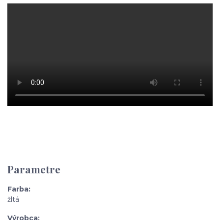
Parametre
Farba
žltá
Výrobca