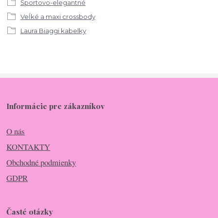
Športovo-elegantné
Veĺké a maxi crossbody
Laura Biaggi kabelky
Informácie pre zákazníkov
O nás
KONTAKTY
Obchodné podmienky
GDPR
Časté otázky