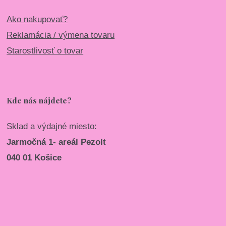
Ako nakupovať?
Reklamácia / výmena tovaru
Starostlivosť o tovar
Kde nás nájdete?
Sklad a výdajné miesto:
Jarmočná 1- areál Pezolt
040 01 Košice