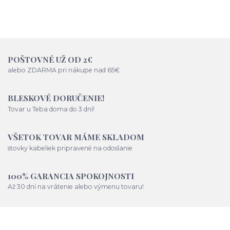
POŠTOVNÉ UŽ OD 2€
alebo ZDARMA pri nákupe nad 65€
BLESKOVÉ DORUČENIE!
Tovar u Teba doma do 3 dní!
VŠETOK TOVAR MÁME SKLADOM
stovky kabeliek pripravené na odoslanie
100% GARANCIA SPOKOJNOSTI
Až 30 dní na vrátenie alebo výmenu tovaru!