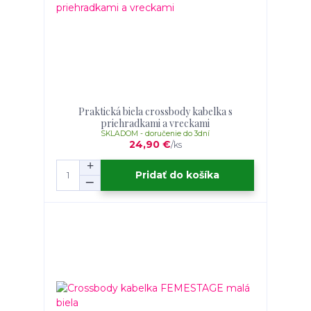
Praktická biela crossbody kabelka s
priehradkami a vreckami
SKLADOM - doručenie do 3dní
24,90 €
/
ks
Pridať do košíka