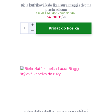
Biela kufríková kabelka Laura Biaggi s dvoma
priehradkami
SKLADOM - doručenie do 3dní
54,90 €
/
ks
Pridať do košíka
Bielo-zlatá kabelka Laura Biaggi - štýlová