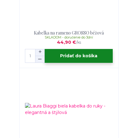
Kabelka na rameno GROSSO béžová
SKLADOM - doručenie do 3dní
44,90 €
/
ks
Pridať do košíka