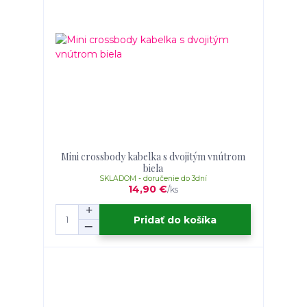
Mini crossbody kabelka s dvojitým vnútrom
biela
SKLADOM - doručenie do 3dní
14,90 €
/
ks
Pridať do košíka