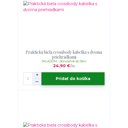
Praktická biela crossbody kabelka s dvoma
priehradkami
SKLADOM - doručenie do 3dní
24,90 €
/
ks
Pridať do košíka