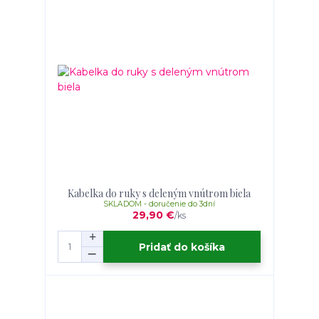
Kabelka do ruky s deleným vnútrom biela
SKLADOM - doručenie do 3dní
29,90 €
/
ks
Pridať do košíka