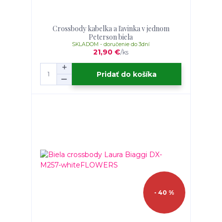
Crossbody kabelka a ľavinka v jednom
Peterson biela
SKLADOM - doručenie do 3dní
21,90 €
/
ks
Pridať do košíka
- 40 %