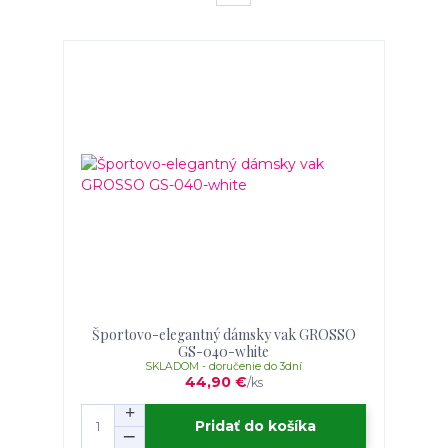
Športovo-elegantný dámsky vak GROSSO
GS-040-white
SKLADOM - doručenie do 3dní
44,90 €
/
ks
Pridať do košíka