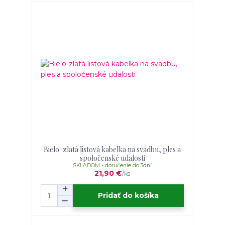
Bielo-zlatá listová kabelka na svadbu, ples a
spoločenské udalosti
SKLADOM - doručenie do 3dní
21,90 €
/
ks
Pridať do košíka