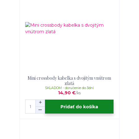
Mini crossbody kabelka s dvojitým vnútrom
zlatá
SKLADOM - doručenie do 3dní
14,90 €
/
ks
Pridať do košíka