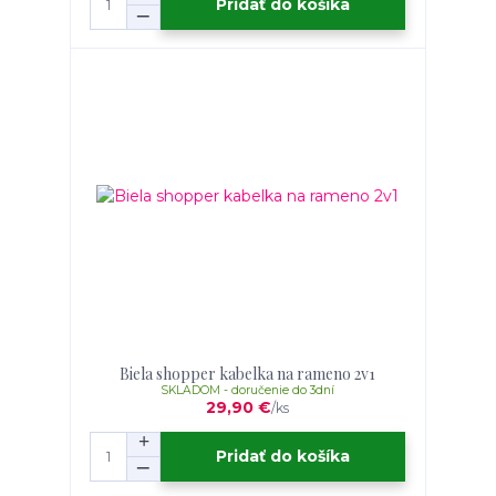
Pridať do košíka
Biela shopper kabelka na rameno 2v1
SKLADOM - doručenie do 3dní
29,90 €
/
ks
Pridať do košíka