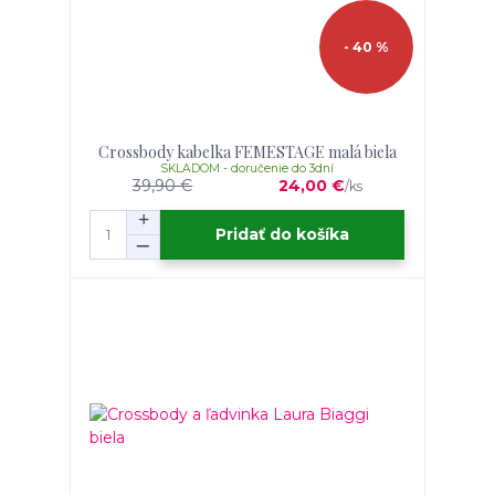
- 40 %
Crossbody kabelka FEMESTAGE malá biela
SKLADOM - doručenie do 3dní
39,90 €
24,00 €
/
ks
Pridať do košíka