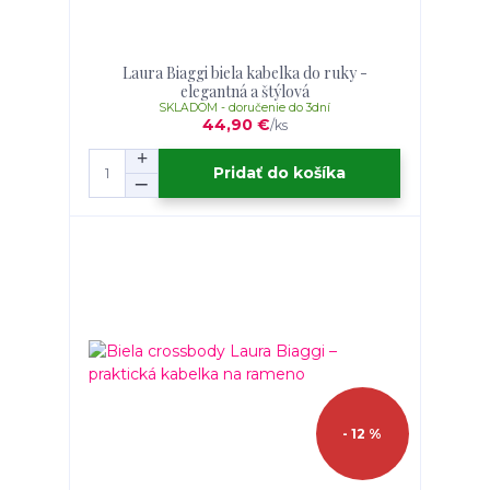
Laura Biaggi biela kabelka do ruky -
elegantná a štýlová
SKLADOM - doručenie do 3dní
44,90 €
/
ks
Pridať do košíka
- 12 %