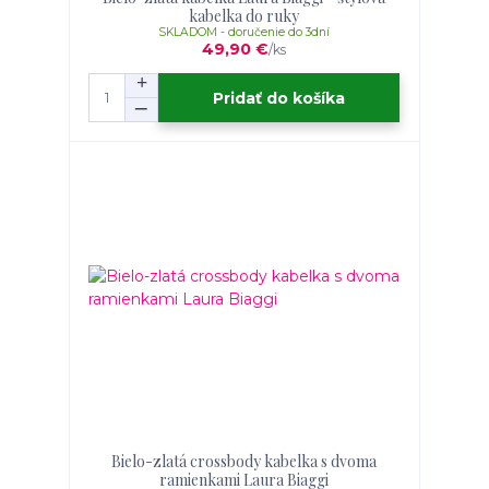
kabelka do ruky
SKLADOM - doručenie do 3dní
49,90 €
/
ks
Pridať do košíka
Bielo-zlatá crossbody kabelka s dvoma
ramienkami Laura Biaggi