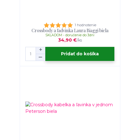
1 hodnotenie
Crossbody a ľadvinka Laura Biaggi biela
SKLADOM - doručenie do 3dní
34,90 €
/
ks
Pridať do košíka