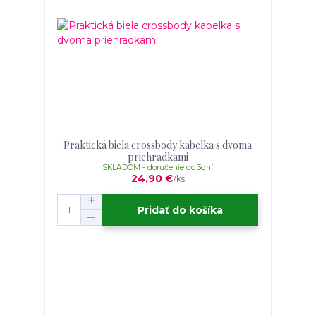
Praktická biela crossbody kabelka s dvoma
priehradkami
SKLADOM - doručenie do 3dní
24,90 €
/
ks
Pridať do košíka