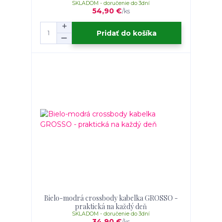
SKLADOM - doručenie do 3dní
54,90 €
/
ks
Pridať do košíka
Bielo-modrá crossbody kabelka GROSSO -
praktická na každý deň
SKLADOM - doručenie do 3dní
34,90 €
/
ks