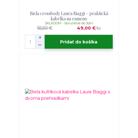
Biela crossbody Laura Biaggi – praktická
kabelka na rameno
SKLADOM - doručenie do 3dní
55,50 €
49,00 €
/
ks
Pridať do košíka