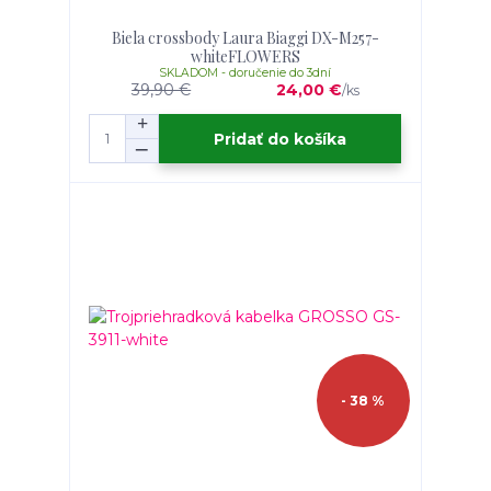
Biela crossbody Laura Biaggi DX-M257-
whiteFLOWERS
SKLADOM - doručenie do 3dní
39,90 €
24,00 €
/
ks
Pridať do košíka
- 38 %