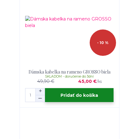
- 10 %
Dámska kabelka na rameno GROSSO biela
SKLADOM - doručenie do 3dní
49,90 €
45,00 €
/
ks
Pridať do košíka