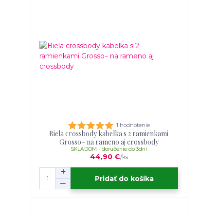
1 hodnotenie
Biela crossbody kabelka s 2 ramienkami
Grosso– na rameno aj crossbody
SKLADOM - doručenie do 3dní
44,90 €
/
ks
Pridať do košíka