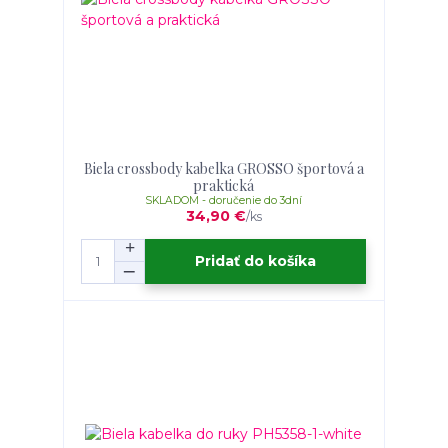
Biela crossbody kabelka GROSSO športová a
praktická
SKLADOM - doručenie do 3dní
34,90 €
/
ks
Pridať do košíka