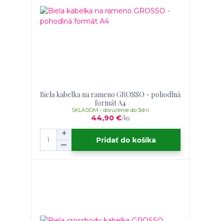
Biela kabelka na rameno GROSSO - pohodlná
formát A4
SKLADOM - doručenie do 3dní
44,90 €
/
ks
Pridať do košíka