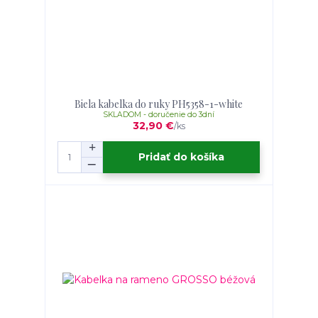
Biela kabelka do ruky PH5358-1-white
SKLADOM - doručenie do 3dní
32,90 €
/
ks
Pridať do košíka