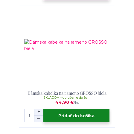
Dámska kabelka na rameno GROSSO biela
SKLADOM - doručenie do 3dní
44,90 €
/
ks
Pridať do košíka