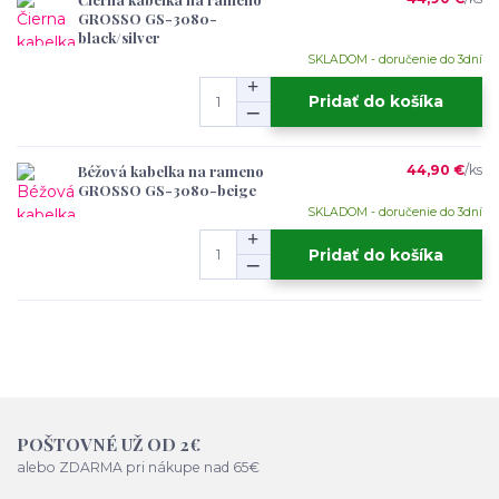
GROSSO GS-3080-
black/silver
SKLADOM - doručenie do 3dní
Pridať do košíka
Béžová kabelka na rameno
44,90 €
/
ks
GROSSO GS-3080-beige
SKLADOM - doručenie do 3dní
Pridať do košíka
POŠTOVNÉ UŽ OD 2€
alebo ZDARMA pri nákupe nad 65€