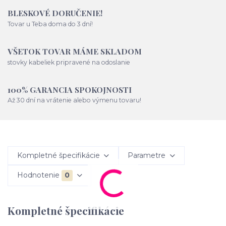
BLESKOVÉ DORUČENIE!
Tovar u Teba doma do 3 dní!
VŠETOK TOVAR MÁME SKLADOM
stovky kabeliek pripravené na odoslanie
100% GARANCIA SPOKOJNOSTI
Až 30 dní na vrátenie alebo výmenu tovaru!
Kompletné špecifikácie
Parametre
Hodnotenie
0
Kompletné špecifikácie