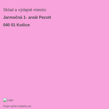
Sklad a výdajné miesto:
Jarmočná 1- areál Pezolt
040 01 Košice
Najkrajšie kabelky.sk