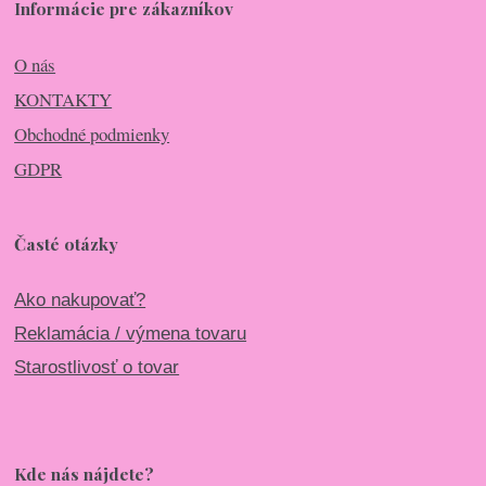
Informácie pre zákazníkov
O nás
KONTAKTY
Obchodné podmienky
GDPR
Časté otázky
Ako nakupovať?
Reklamácia / výmena tovaru
Starostlivosť o tovar
Kde nás nájdete?