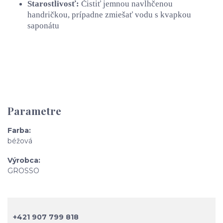
Starostlivosť:
Čistiť jemnou navlhčenou
handričkou, prípadne zmiešať vodu s kvapkou
saponátu
Parametre
Farba
béžová
Výrobca
GROSSO
+421 907 799 818