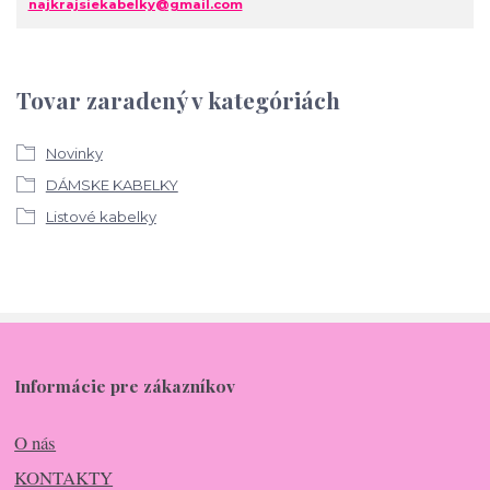
najkrajsiekabelky@gmail.com
Tovar zaradený v kategóriách
Novinky
DÁMSKE KABELKY
Listové kabelky
Informácie pre zákazníkov
O nás
KONTAKTY