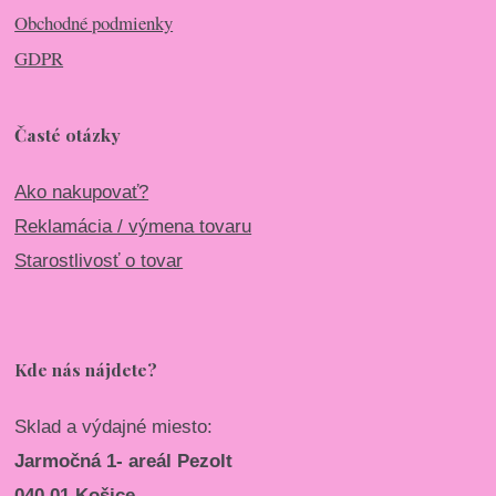
Obchodné podmienky
GDPR
Časté otázky
Ako nakupovať?
Reklamácia / výmena tovaru
Starostlivosť o tovar
Kde nás nájdete?
Sklad a výdajné miesto:
Jarmočná 1- areál Pezolt
040 01 Košice