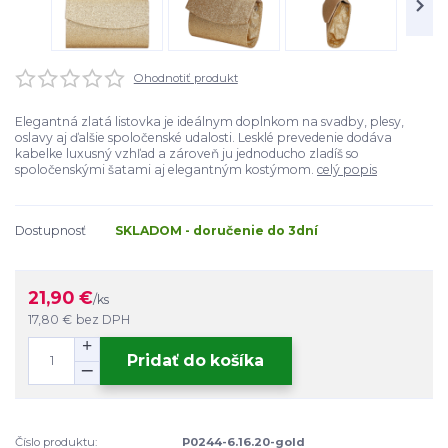
Ohodnotiť produkt
Elegantná zlatá listovka je ideálnym doplnkom na svadby, plesy,
oslavy aj ďalšie spoločenské udalosti. Lesklé prevedenie dodáva
kabelke luxusný vzhľad a zároveň ju jednoducho zladíš so
spoločenskými šatami aj elegantným kostýmom.
celý popis
Dostupnosť
SKLADOM - doručenie do 3dní
21,90 €
/
ks
17,80 €
bez DPH
Pridať do košíka
Číslo produktu:
P0244-6.16.20-gold