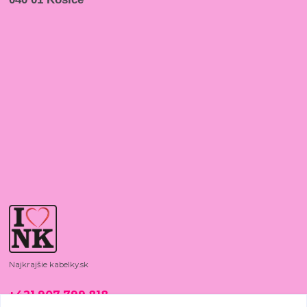
Najkrajšie kabelky.sk
+421 907 799 818