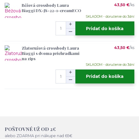
Béžová crossbody Laura
43,50 €
/
ks
Biaggi DX-JS-22-1-creamECO
SKLADOM - doručenie do 3dní
Pridať do košíka
Zlatoružová crossbody Laura
43,50 €
/
ks
Biaggi s dvoma priehradkami
na zips
SKLADOM - doručenie do 3dní
Pridať do košíka
POŠTOVNÉ UŽ OD 2€
alebo ZDARMA pri nákupe nad 65€