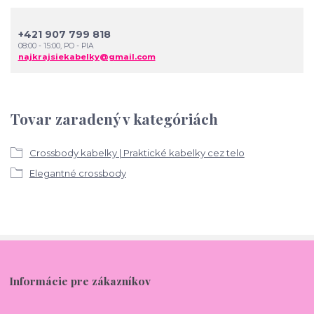
+421 907 799 818
08:00 - 15:00, PO - PIA
najkrajsiekabelky@gmail.com
Tovar zaradený v kategóriách
Crossbody kabelky | Praktické kabelky cez telo
Elegantné crossbody
Informácie pre zákazníkov