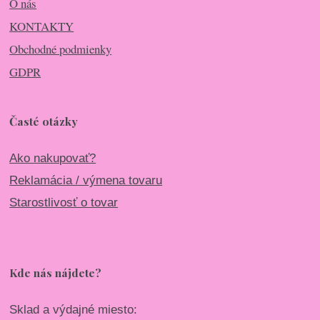
O nás
KONTAKTY
Obchodné podmienky
GDPR
Časté otázky
Ako nakupovať?
Reklamácia / výmena tovaru
Starostlivosť o tovar
Kde nás nájdete?
Sklad a výdajné miesto: