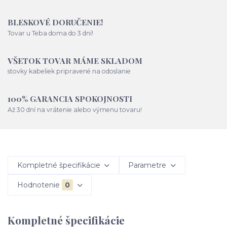
BLESKOVÉ DORUČENIE!
Tovar u Teba doma do 3 dní!
VŠETOK TOVAR MÁME SKLADOM
stovky kabeliek pripravené na odoslanie
100% GARANCIA SPOKOJNOSTI
Až 30 dní na vrátenie alebo výmenu tovaru!
Kompletné špecifikácie
Parametre
Hodnotenie
0
Kompletné špecifikácie