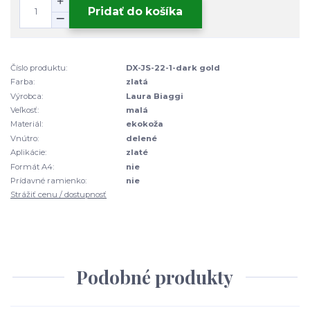
Pridať do košíka
Číslo produktu:
DX-JS-22-1-dark gold
Farba:
zlatá
Výrobca:
Laura Biaggi
Veľkosť:
malá
Materiál:
ekokoža
Vnútro:
delené
Aplikácie:
zlaté
Formát A4:
nie
Prídavné ramienko:
nie
Strážiť cenu / dostupnosť
Podobné produkty