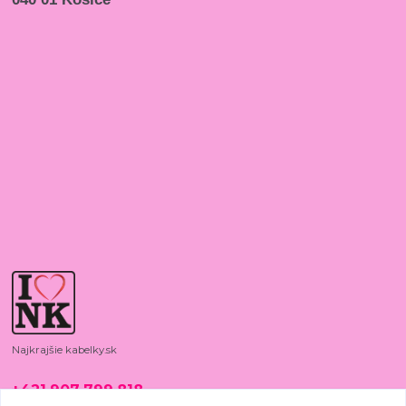
Najkrajšie kabelky.sk
+421 907 799 818