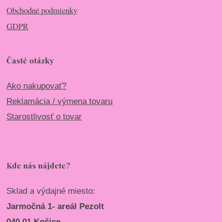
Obchodné podmienky
GDPR
Časté otázky
Ako nakupovať?
Reklamácia / výmena tovaru
Starostlivosť o tovar
Kde nás nájdete?
Sklad a výdajné miesto:
Jarmočná 1- areál Pezolt
040 01 Košice