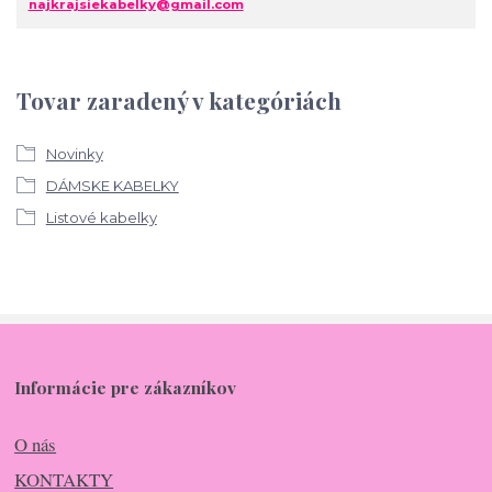
najkrajsiekabelky@gmail.com
Tovar zaradený v kategóriách
Novinky
DÁMSKE KABELKY
Listové kabelky
Informácie pre zákazníkov
O nás
KONTAKTY