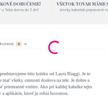
SKOVÉ DORUČENIE!
VŠETOK TOVAR MÁME
r u Teba doma do 3 dní!
stovky kabeliek pripravené n
notenie
0
redstavujeme túto krásku od Laura Biaggi. Je to
e mať všetky cennosti doslova na tele. Je dobre a
 priestranné vnútro. Ako pri každej kabelke tejto
 a aplikácie, ktoré ju robia luxusnou.