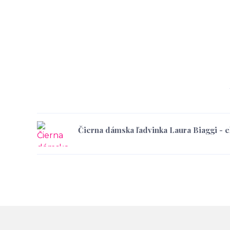
Čierna dámska ľadvinka Laura Biaggi - 