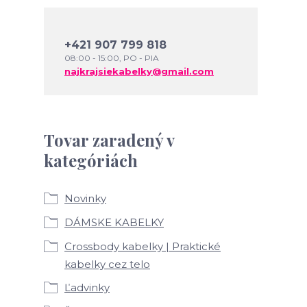
+421 907 799 818
08:00 - 15:00, PO - PIA
najkrajsiekabelky@gmail.com
Tovar zaradený v
kategóriách
Novinky
DÁMSKE KABELKY
Crossbody kabelky | Praktické
kabelky cez telo
Ľadvinky