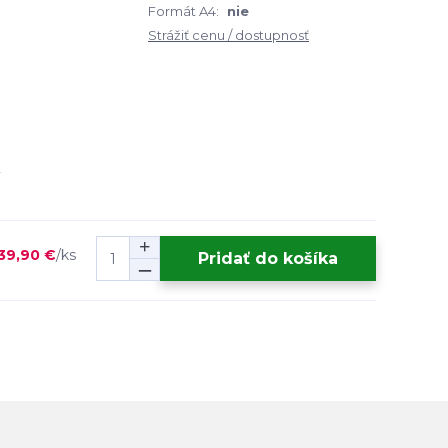
Formát A4:
nie
Strážiť cenu / dostupnosť
39,90 €
/
ks
Pridať do košíka