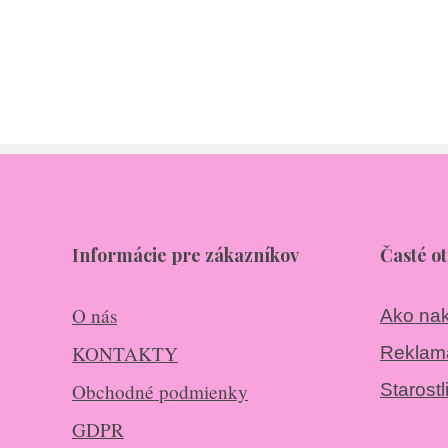
Informácie pre zákazníkov
Časté o
O nás
Ako na
KONTAKTY
Reklamá
Obchodné podmienky
Starostl
GDPR