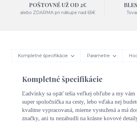
POŠTOVNÉ UŽ OD 2€
BLE
alebo ZDARMA pri nákupe nad 65€
Tova
Kompletné špecifikácie
Parametre
Hod
Kompletné špecifikácie
Ľadvinky sa opäť tešia veľkej obľube a my vám p
super spoločníčka na cesty, lebo vďaka nej budet
kvalitne vypracovaná, mierne vystužená a má dosť
značky, ani tu nezabudli na krásne kovové detaily