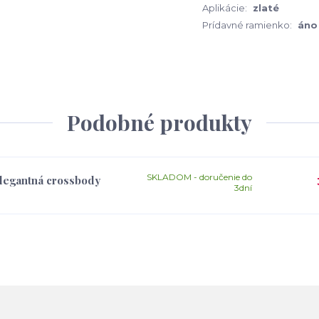
Aplikácie:
zlaté
Prídavné ramienko:
áno
Podobné produkty
SKLADOM - doručenie do
elegantná crossbody
3dní