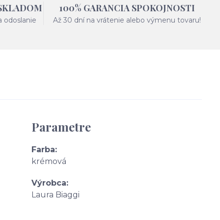
 SKLADOM
100% GARANCIA SPOKOJNOSTI
a odoslanie
Až 30 dní na vrátenie alebo výmenu tovaru!
Parametre
Farba
krémová
Výrobca
Laura Biaggi