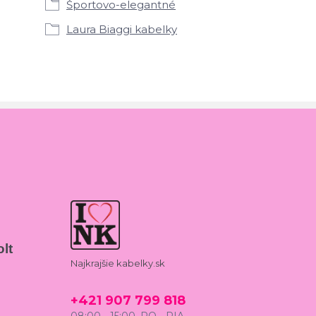
Športovo-elegantné
Laura Biaggi kabelky
lt
Najkrajšie kabelky.sk
+421 907 799 818