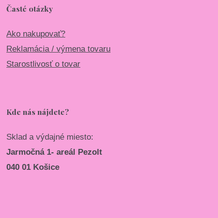
Časté otázky
Ako nakupovať?
Reklamácia / výmena tovaru
Starostlivosť o tovar
Kde nás nájdete?
Sklad a výdajné miesto:
Jarmočná 1- areál Pezolt
040 01 Košice