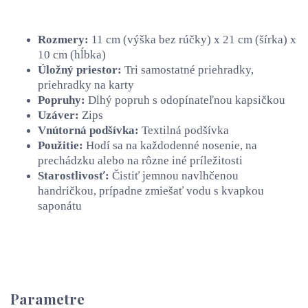
Rozmery:
11 cm (výška bez rúčky) x 21 cm (šírka) x
10 cm (hĺbka)
Úložný priestor:
Tri samostatné priehradky,
priehradky na karty
Popruhy:
Dlhý popruh s odopínateľnou kapsičkou
Uzáver:
Zips
Vnútorná podšívka:
Textilná podšívka
Použitie:
Hodí sa na každodenné nosenie, na
prechádzku alebo na rôzne iné príležitosti
Starostlivosť:
Čistiť jemnou navlhčenou
handričkou, prípadne zmiešať vodu s kvapkou
saponátu
Parametre