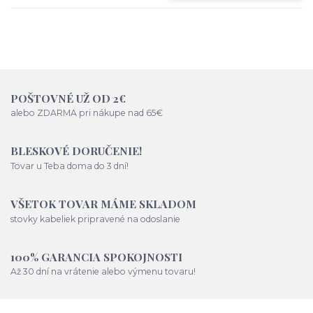
POŠTOVNÉ UŽ OD 2€
alebo ZDARMA pri nákupe nad 65€
BLESKOVÉ DORUČENIE!
Tovar u Teba doma do 3 dní!
VŠETOK TOVAR MÁME SKLADOM
stovky kabeliek pripravené na odoslanie
100% GARANCIA SPOKOJNOSTI
Až 30 dní na vrátenie alebo výmenu tovaru!