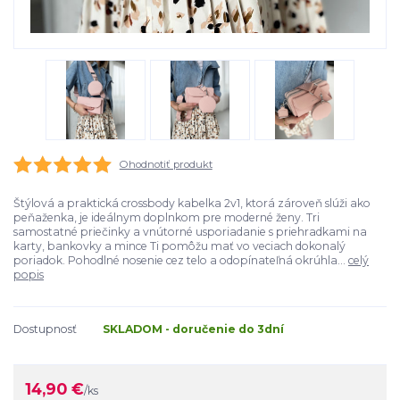
Ohodnotiť produkt
Štýlová a praktická crossbody kabelka 2v1, ktorá zároveň slúži ako
peňaženka, je ideálnym doplnkom pre moderné ženy. Tri
samostatné priečinky a vnútorné usporiadanie s priehradkami na
karty, bankovky a mince Ti pomôžu mať vo veciach dokonalý
poriadok. Pohodlné nosenie cez telo a odopínateľná okrúhla...
celý
popis
Dostupnosť
SKLADOM - doručenie do 3dní
14,90 €
/
ks