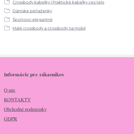
Crossbody kabelky | Praktické kabelky cez telo
Dámske peňaženky
Športovo-elegantné
Malé crossbody a crossbody na mobil
Informácie pre zákazníkov
O nás
KONTAKTY
Obchodné podmienky
GDPR