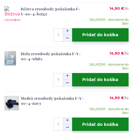
Béžova crossbody/peňaženka F-
14,90 €
/
ks
Y-90-4-beige
SKLADOM - doručenie do
3dní
Pridať do košíka
Biela crossbody/peňaženka F-Y-
14,90 €
/
ks
90-4-white
SKLADOM - doručenie do
3dní
Pridať do košíka
Modrá crossbody/peňaženka F-Y-
14,90 €
/
ks
90-4-navy
SKLADOM - doručenie do
3dní
Pridať do košíka