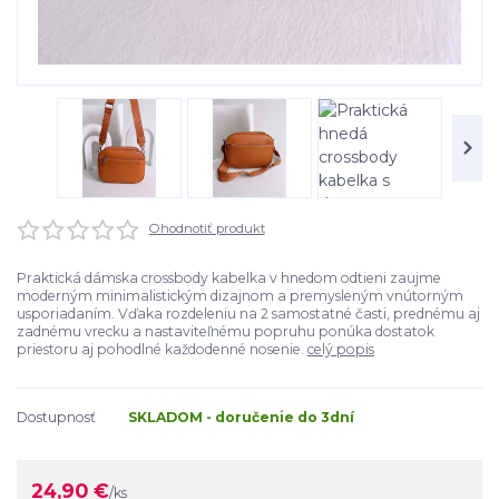
Ohodnotiť produkt
Praktická dámska crossbody kabelka v hnedom odtieni zaujme
moderným minimalistickým dizajnom a premysleným vnútorným
usporiadaním. Vďaka rozdeleniu na 2 samostatné časti, prednému aj
zadnému vrecku a nastaviteľnému popruhu ponúka dostatok
priestoru aj pohodlné každodenné nosenie.
celý popis
Dostupnosť
SKLADOM - doručenie do 3dní
24,90 €
/
ks