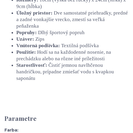
9cm (hĺbka)
Úložný priestor:
Dve samostatné priehradky, predné
a zadné vonkajšie vrecko, zmestí sa veľká
peňaženka
Popruhy:
Dlhý športový popruh
Uzáver:
Zips
Vnútorná podšívka:
Textilná podšívka
Použitie:
Hodí sa na každodenné nosenie, na
prechádzku alebo na rôzne iné príležitosti
Starostlivosť:
Čistiť jemnou navlhčenou
handričkou, prípadne zmiešať vodu s kvapkou
saponátu
Parametre
Farba