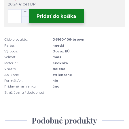
20,24 €
bez DPH
Pridať do košíka
Číslo produktu:
D6160-106-brown
Farba:
hnedá
Výrobca:
Dovoz EÚ
Veľkosť:
malá
Materiál:
ekokoža
Vnútro:
delené
Aplikácie:
strieborné
Formát A4:
nie
Prídavné ramienko:
áno
Strážiť cenu / dostupnosť
Podobné produkty