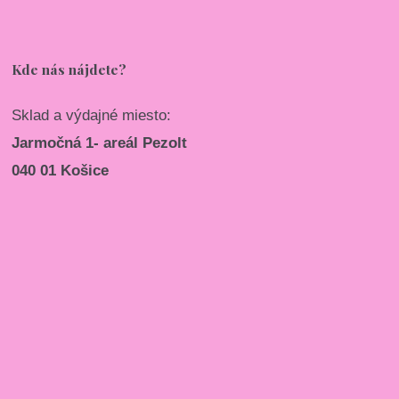
Kde nás nájdete?
Sklad a výdajné miesto:
Jarmočná 1- areál Pezolt
040 01 Košice