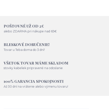
POŠTOVNÉ UŽ OD 2€
alebo ZDARMA pri nákupe nad 65€
BLESKOVÉ DORUČENIE!
Tovar u Teba doma do 3 dní!
VŠETOK TOVAR MÁME SKLADOM
stovky kabeliek pripravené na odoslanie
100% GARANCIA SPOKOJNOSTI
Až 30 dní na vrátenie alebo výmenu tovaru!