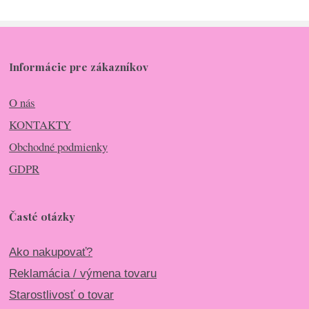
Informácie pre zákazníkov
O nás
KONTAKTY
Obchodné podmienky
GDPR
Časté otázky
Ako nakupovať?
Reklamácia / výmena tovaru
Starostlivosť o tovar