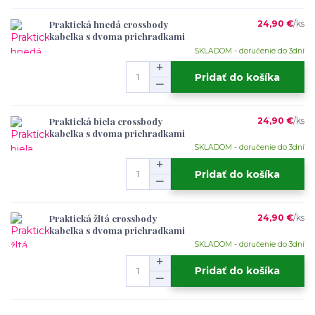
Praktická hnedá crossbody
24,90 €
/
ks
kabelka s dvoma priehradkami
SKLADOM - doručenie do 3dní
Pridať do košíka
Praktická biela crossbody
24,90 €
/
ks
kabelka s dvoma priehradkami
SKLADOM - doručenie do 3dní
Pridať do košíka
Praktická žltá crossbody
24,90 €
/
ks
kabelka s dvoma priehradkami
SKLADOM - doručenie do 3dní
Pridať do košíka