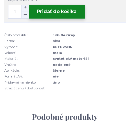
Pridať do košíka
Číslo produktu:
JK6-04 Gray
Farba:
sivá
Výrobca:
PETERSON
Veľkosť:
malá
Materiál:
syntetický materiál
Vnútro:
nedelené
Aplikácie:
čierne
Formát A4:
nie
Prídavné ramienko:
áno
Strážiť cenu / dostupnosť
Podobné produkty