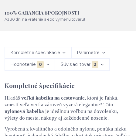
100% GARANCIA SPOKOJNOSTI
Až 30 dní na vrátenie alebo výmenu tovaru!
Kompletné špecifikácie
Parametre
Hodnotenie
0
Súvisiaci tovar
2
Kompletné špecifikácie
Hľadáš
veľkú kabelku na cestovanie
, ktorá je ľahká,
zmestí veľa vecí a zároveň vyzerá elegantne? Táto
nylonová kabelka
je ideálnou voľbou na dovolenku,
výlety do mesta, nákupy aj každodenné nosenie.
Vyrobená z kvalitného a odolného nylonu, ponúka nízku
hmotnosť, jednoduchú údržbu a dostatok priestoru. Vďaka