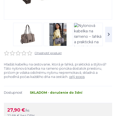
Ohodnotiť produkt
Hľadáš kabelku na cestovanie, ktorá je ľahká, praktická a štýlová?
Táto nylonová kabelka na rameno ponúka dostatok priestoru,
pričom je vďaka odolnému nylonu nepremokavá, skladná a
pohodlná počas každého dňa na cestách.
celý popis
Dostupnosť
SKLADOM - doručenie do 3dní
27,90 €
/
ks
22,68 €
bez DPH