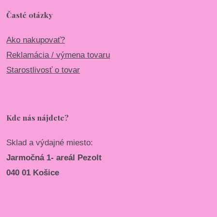
Časté otázky
Ako nakupovať?
Reklamácia / výmena tovaru
Starostlivosť o tovar
Kde nás nájdete?
Sklad a výdajné miesto:
Jarmočná 1- areál Pezolt
040 01 Košice