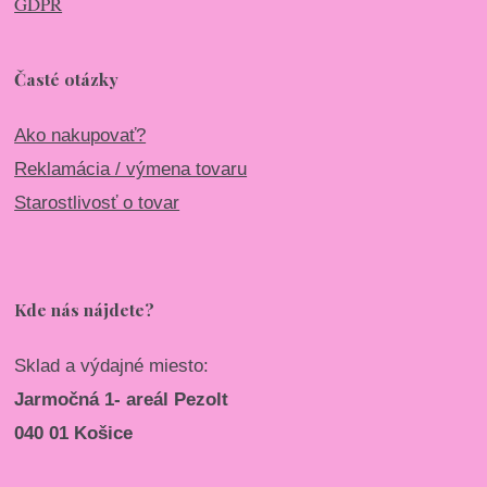
GDPR
Časté otázky
Ako nakupovať?
Reklamácia / výmena tovaru
Starostlivosť o tovar
Kde nás nájdete?
Sklad a výdajné miesto:
Jarmočná 1- areál Pezolt
040 01 Košice