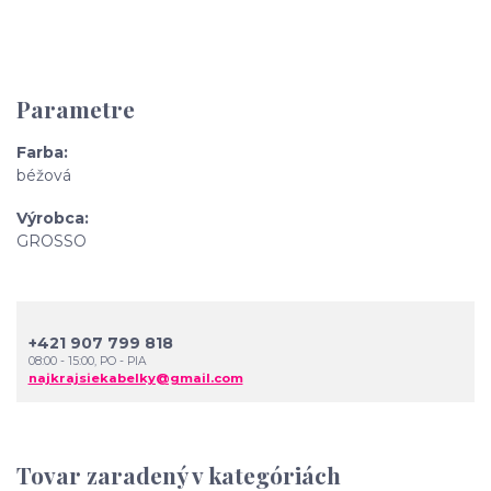
Parametre
Farba
béžová
Výrobca
GROSSO
+421 907 799 818
08:00 - 15:00, PO - PIA
najkrajsiekabelky@gmail.com
Tovar zaradený v kategóriách