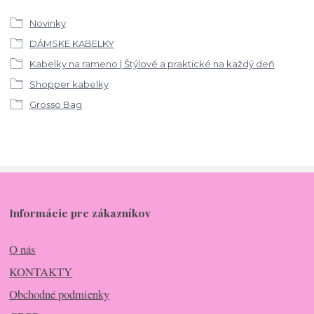
Novinky
DÁMSKE KABELKY
Kabelky na rameno | Štýlové a praktické na každý deň
Shopper kabelky
Grosso Bag
Informácie pre zákazníkov
O nás
KONTAKTY
Obchodné podmienky