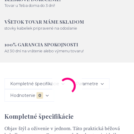
Tovar u Teba doma do 3 dní!
VŠETOK TOVAR MÁME SKLADOM
stovky kabeliek pripravené na odoslanie
100% GARANCIA SPOKOJNOSTI
Až 30 dní na vrátenie alebo výmenu tovaru!
Kompletné špecifikácie
Parametre
Hodnotenie
0
Kompletné špecifikácie
Objav štýl a oživenie v jednom. Táto praktická béžová