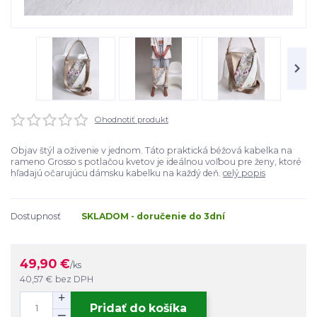
Ohodnotiť produkt
Objav štýl a oživenie v jednom. Táto praktická béžová kabelka na
rameno Grosso s potlačou kvetov je ideálnou voľbou pre ženy, ktoré
hľadajú očarujúcu dámsku kabelku na každý deň.
celý popis
Dostupnosť
SKLADOM - doručenie do 3dní
49,90 €
/
ks
40,57 €
bez DPH
Pridať do košíka