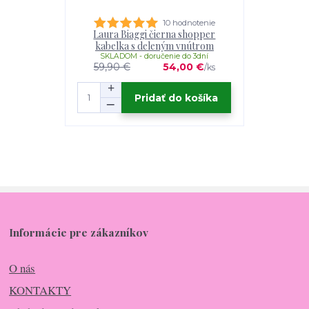
10 hodnotenie
Laura Biaggi čierna shopper
kabelka s deleným vnútrom
SKLADOM - doručenie do 3dní
59,90 €
54,00 €
/
ks
Pridať do košíka
Informácie pre zákazníkov
O nás
KONTAKTY