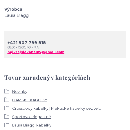
Výrobca
Laura Biaggi
+421 907 799 818
08:00 - 15:00, PO - PIA
najkrajsiekabelky@gmail.com
Tovar zaradený v kategóriách
Novinky
DÁMSKE KABELKY
Crossbody kabelky | Praktické kabelky cez telo
Športovo-elegantné
Laura Biaggi kabelky