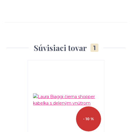
Súvisiaci tovar
1
- 10 %