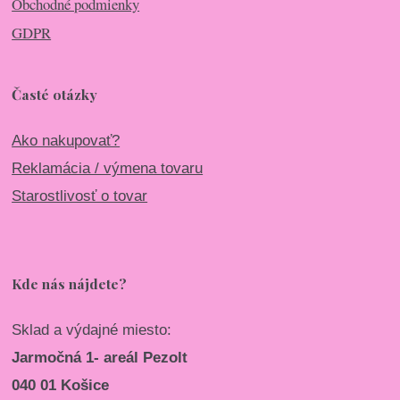
Obchodné podmienky
GDPR
Časté otázky
Ako nakupovať?
Reklamácia / výmena tovaru
Starostlivosť o tovar
Kde nás nájdete?
Sklad a výdajné miesto:
Jarmočná 1- areál Pezolt
040 01 Košice