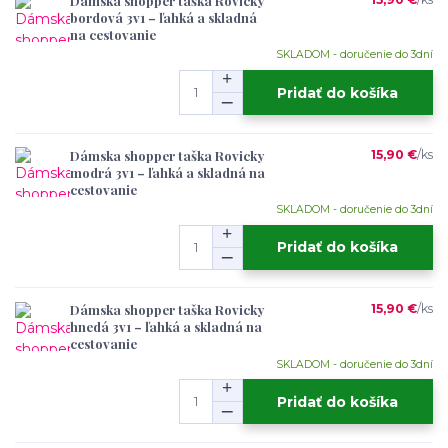
Dámska shopper taška Rovicky
bordová 3v1 – ľahká a skladná
na cestovanie
SKLADOM - doručenie do 3dní
Pridať do košíka
Dámska shopper taška Rovicky
15,90 €
/
ks
modrá 3v1 – ľahká a skladná na
cestovanie
SKLADOM - doručenie do 3dní
Pridať do košíka
Dámska shopper taška Rovicky
15,90 €
/
ks
hnedá 3v1 – ľahká a skladná na
cestovanie
SKLADOM - doručenie do 3dní
Pridať do košíka