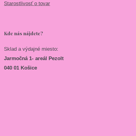
Starostlivosť o tovar
Kde nás nájdete?
Sklad a výdajné miesto:
Jarmočná 1- areál Pezolt
040 01 Košice