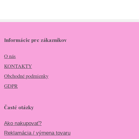
Informácie pre zákazníkov
O nás
KONTAKTY
Obchodné podmienky
GDPR
Časté otázky
Ako nakupovať?
Reklamácia / výmena tovaru