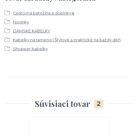
Cestovná batožina a doplnky✈️
Novinky
DÁMSKE KABELKY
Kabelky na rameno | Štýlové a praktické na každý deň
Shopper kabelky
Súvisiaci tovar
2