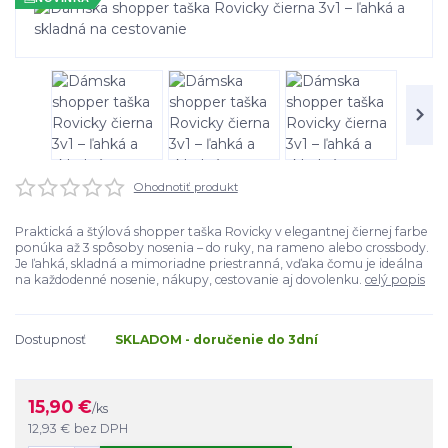
Ohodnotiť produkt
Praktická a štýlová shopper taška Rovicky v elegantnej čiernej farbe
ponúka až 3 spôsoby nosenia – do ruky, na rameno alebo crossbody.
Je ľahká, skladná a mimoriadne priestranná, vďaka čomu je ideálna
na každodenné nosenie, nákupy, cestovanie aj dovolenku.
celý popis
Dostupnosť
SKLADOM - doručenie do 3dní
15,90 €
/
ks
12,93 €
bez DPH