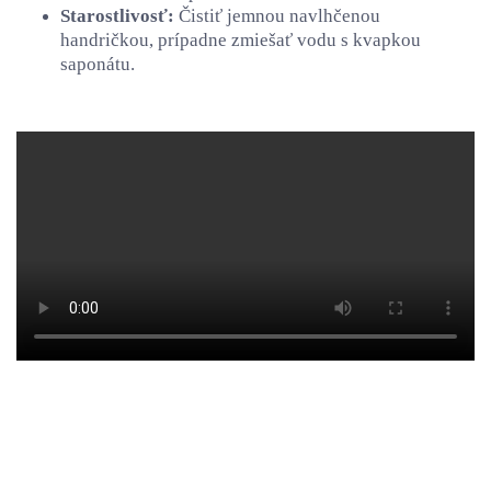
Starostlivosť:
Čistiť jemnou navlhčenou
handričkou, prípadne zmiešať vodu s kvapkou
saponátu.