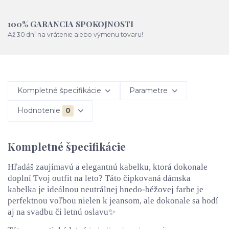
100% GARANCIA SPOKOJNOSTI
Až 30 dní na vrátenie alebo výmenu tovaru!
Kompletné špecifikácie
Parametre
Hodnotenie
0
Kompletné špecifikácie
Hľadáš zaujímavú a elegantnú kabelku, ktorá dokonale
doplní Tvoj outfit na leto? Táto čipkovaná dámska
kabelka je ideálnou neutrálnej hnedo-béžovej farbe je
perfektnou voľbou nielen k jeansom, ale dokonale sa hodí
aj na svadbu či letnú oslavu✨