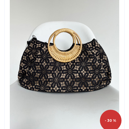
- 30 %