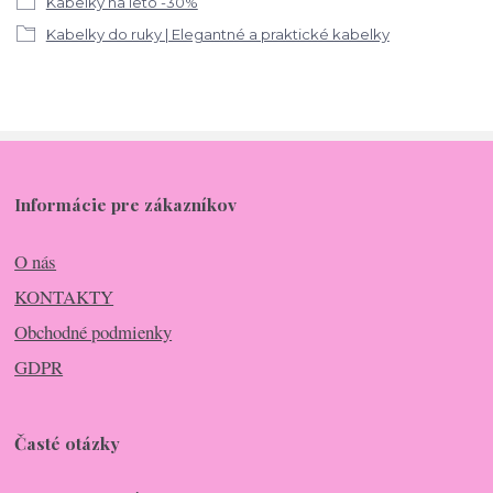
Kabelky na leto -30%
Kabelky do ruky | Elegantné a praktické kabelky
Informácie pre zákazníkov
O nás
KONTAKTY
Obchodné podmienky
GDPR
Časté otázky