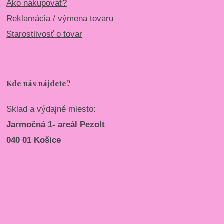
Ako nakupovať?
Reklamácia / výmena tovaru
Starostlivosť o tovar
Kde nás nájdete?
Sklad a výdajné miesto:
Jarmočná 1- areál Pezolt
040 01 Košice