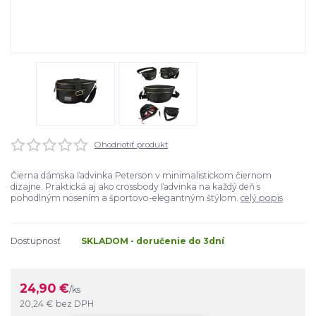
Ohodnotiť produkt
Čierna dámska ľadvinka Peterson v minimalistickom čiernom
dizajne. Praktická aj ako crossbody ľadvinka na každý deň s
pohodlným nosením a športovo-elegantným štýlom.
celý popis
Dostupnosť
SKLADOM - doručenie do 3dní
24,90 €
/
ks
20,24 €
bez DPH