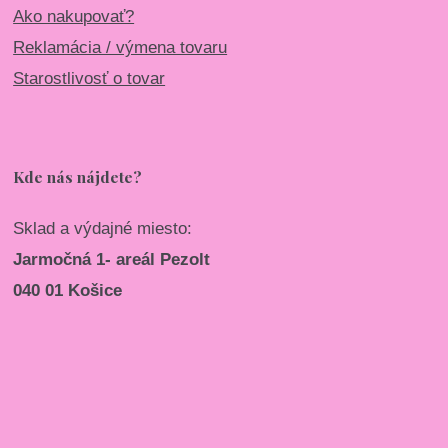
Ako nakupovať?
Reklamácia / výmena tovaru
Starostlivosť o tovar
Kde nás nájdete?
Sklad a výdajné miesto:
Jarmočná 1- areál Pezolt
040 01 Košice