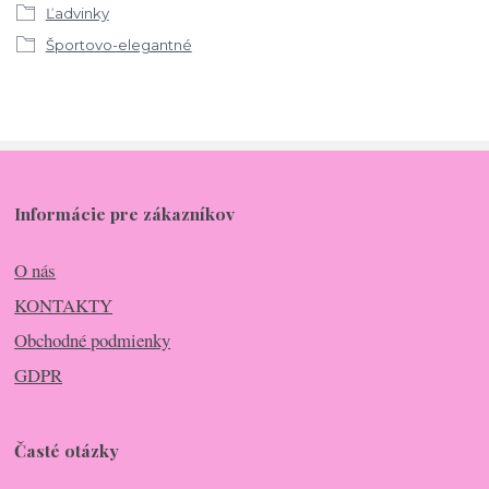
Ľadvinky
Športovo-elegantné
Informácie pre zákazníkov
O nás
KONTAKTY
Obchodné podmienky
GDPR
Časté otázky