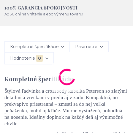
100% GARANCIA SPOKOJNOSTI
Až 30 dní na vrátenie alebo výmenu tovaru!
Kompletné špecifikácie
Parametre
Hodnotenie
0
Kompletné špecifikácie
Štýlová ľadvinka a crossbody kabelka Peterson so zlatými
detailmi a vreckami v predu aj v zadu. Kompaktná, no
prekvapivo priestranná – zmestí sa do nej veľká
peňaženka, mobil aj kľúče. Mierne vystužená, pohodlná
na nosenie. Ideálny doplnok na každý deň aj výnimočné
chvíle.