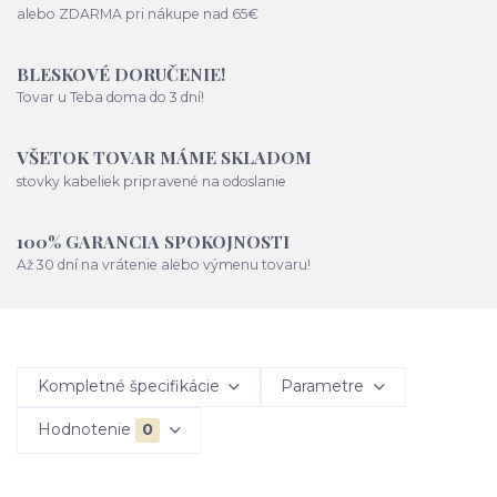
alebo ZDARMA pri nákupe nad 65€
BLESKOVÉ DORUČENIE!
Tovar u Teba doma do 3 dní!
VŠETOK TOVAR MÁME SKLADOM
stovky kabeliek pripravené na odoslanie
100% GARANCIA SPOKOJNOSTI
Až 30 dní na vrátenie alebo výmenu tovaru!
Kompletné špecifikácie
Parametre
Hodnotenie
0