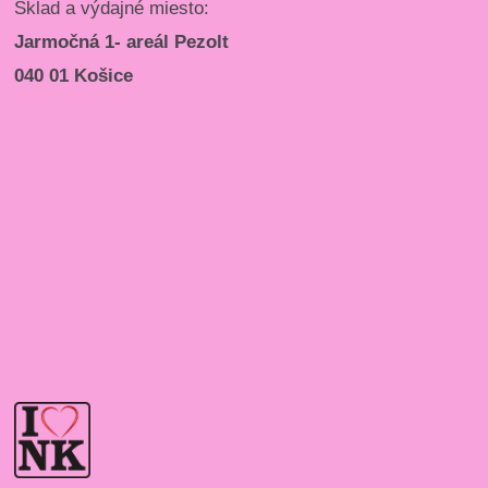
Sklad a výdajné miesto:
Jarmočná 1- areál Pezolt
040 01 Košice