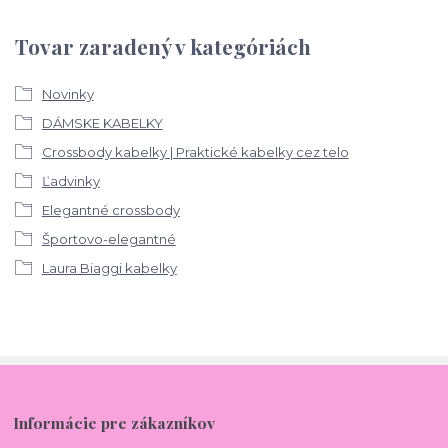
Tovar zaradený v kategóriách
Novinky
DÁMSKE KABELKY
Crossbody kabelky | Praktické kabelky cez telo
Ľadvinky
Elegantné crossbody
Športovo-elegantné
Laura Biaggi kabelky
Informácie pre zákazníkov