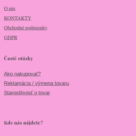
O nás
KONTAKTY
Obchodné podmienky
GDPR
Časté otázky
Ako nakupovať?
Reklamácia / výmena tovaru
Starostlivosť o tovar
Kde nás nájdete?