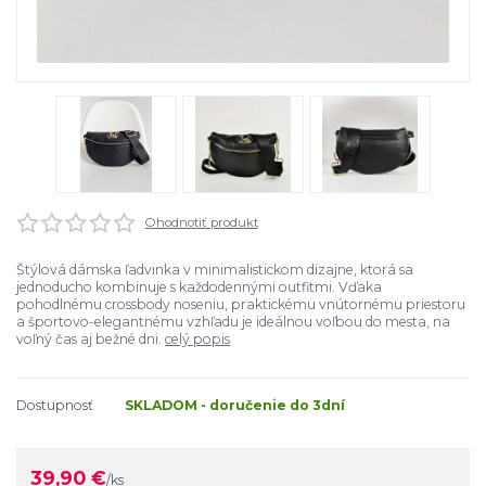
Ohodnotiť produkt
Štýlová dámska ľadvinka v minimalistickom dizajne, ktorá sa
jednoducho kombinuje s každodennými outfitmi. Vďaka
pohodlnému crossbody noseniu, praktickému vnútornému priestoru
a športovo-elegantnému vzhľadu je ideálnou voľbou do mesta, na
voľný čas aj bežné dni.
celý popis
Dostupnosť
SKLADOM - doručenie do 3dní
39,90 €
/
ks