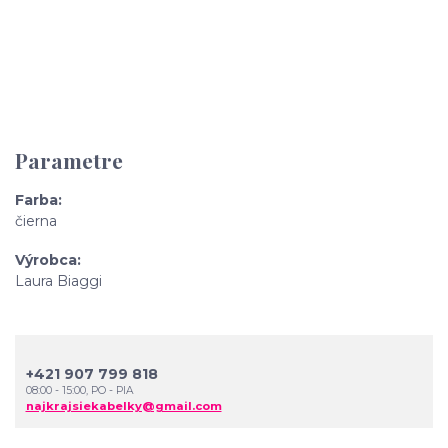
Parametre
Farba
čierna
Výrobca
Laura Biaggi
+421 907 799 818
08:00 - 15:00, PO - PIA
najkrajsiekabelky@gmail.com