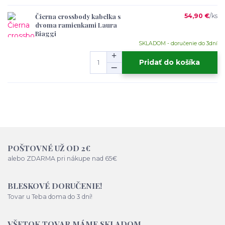
Čierna crossbody kabelka s
54,90 €
/
ks
dvoma ramienkami Laura
Biaggi
SKLADOM - doručenie do 3dní
Pridať do košíka
POŠTOVNÉ UŽ OD 2€
alebo ZDARMA pri nákupe nad 65€
BLESKOVÉ DORUČENIE!
Tovar u Teba doma do 3 dní!
VŠETOK TOVAR MÁME SKLADOM