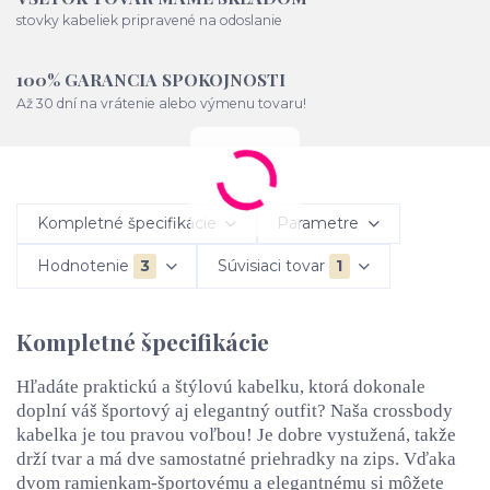
stovky kabeliek pripravené na odoslanie
100% GARANCIA SPOKOJNOSTI
Až 30 dní na vrátenie alebo výmenu tovaru!
Kompletné špecifikácie
Parametre
Hodnotenie
3
Súvisiaci tovar
1
Kompletné špecifikácie
Hľadáte praktickú a štýlovú kabelku, ktorá dokonale
doplní váš športový aj elegantný outfit? Naša crossbody
kabelka je tou pravou voľbou! Je dobre vystužená, takže
drží tvar a má dve samostatné priehradky na zips. Vďaka
dvom ramienkam-športovému a elegantnému si môžete