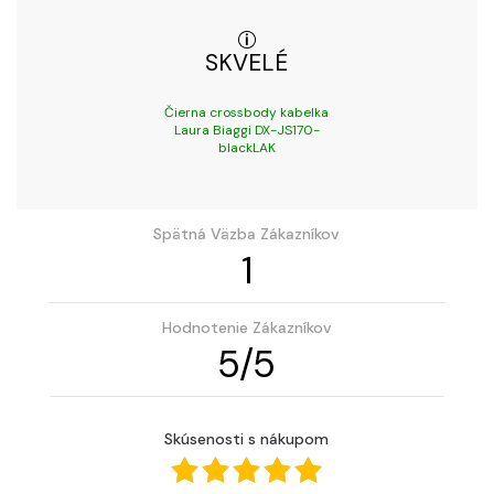
SKVELÉ
Čierna crossbody kabelka
Laura Biaggi DX-JS170-
blackLAK
Spätná Väzba Zákazníkov
1
Hodnotenie Zákazníkov
5
/
5
Skúsenosti s nákupom