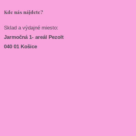
Kde nás nájdete?
Sklad a výdajné miesto:
Jarmočná 1- areál Pezolt
040 01 Košice