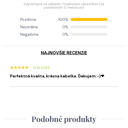
Vypočítané na základe 1 hodnotení zákazníkov (za
posledných 12 mesiacov)
Pozitívne
100%
Neutrálne
0%
Negatívne
0%
NAJNOVŠIE RECENZIE
21.10.2025
Perfektná kvalita, krásna kabelka. Ďakujem:-)❤
Podobné produkty