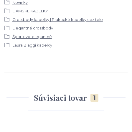
Novinky
DÁMSKE KABELKY
Crossbody kabelky | Praktické kabelky cez telo
Elegantné crossbody
Športovo-elegantné
Laura Biaggi kabelky
Súvisiaci tovar
1