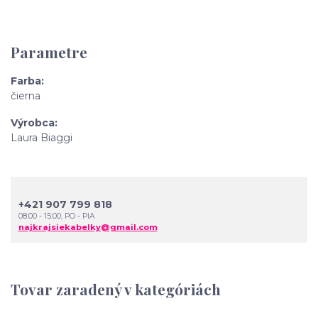
Parametre
Farba
čierna
Výrobca
Laura Biaggi
+421 907 799 818
08:00 - 15:00, PO - PIA
najkrajsiekabelky@gmail.com
Tovar zaradený v kategóriách