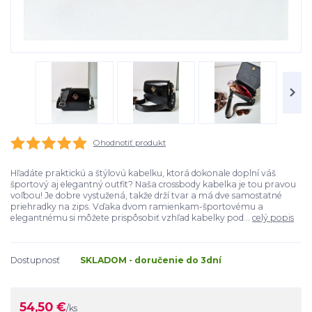
Ohodnotiť produkt
Hľadáte praktickú a štýlovú kabelku, ktorá dokonale doplní váš
športový aj elegantný outfit? Naša crossbody kabelka je tou pravou
voľbou! Je dobre vystužená, takže drží tvar a má dve samostatné
priehradky na zips. Vďaka dvom ramienkam-športovému a
elegantnému si môžete prispôsobiť vzhľad kabelky pod...
celý popis
Dostupnosť
SKLADOM - doručenie do 3dní
54,50 €
/
ks