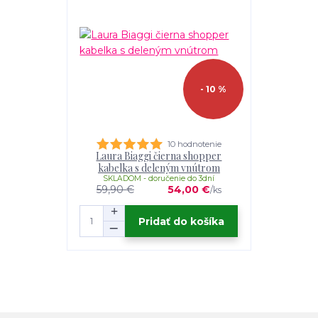
- 10 %
10 hodnotenie
Laura Biaggi čierna shopper
kabelka s deleným vnútrom
SKLADOM - doručenie do 3dní
59,90 €
54,00 €
/
ks
Pridať do košíka