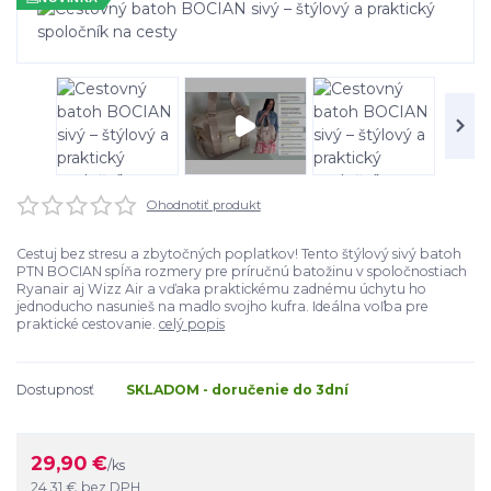
Ohodnotiť produkt
Cestuj bez stresu a zbytočných poplatkov! Tento štýlový sivý batoh
PTN BOCIAN spĺňa rozmery pre príručnú batožinu v spoločnostiach
Ryanair aj Wizz Air a vďaka praktickému zadnému úchytu ho
jednoducho nasunieš na madlo svojho kufra. Ideálna voľba pre
praktické cestovanie.
celý popis
Dostupnosť
SKLADOM - doručenie do 3dní
29,90 €
/
ks
24,31 €
bez DPH