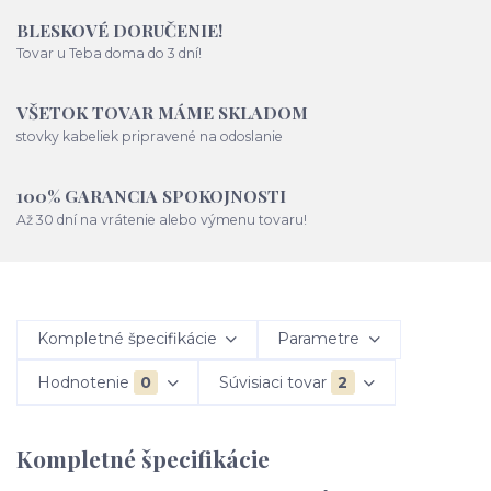
BLESKOVÉ DORUČENIE!
Tovar u Teba doma do 3 dní!
VŠETOK TOVAR MÁME SKLADOM
stovky kabeliek pripravené na odoslanie
100% GARANCIA SPOKOJNOSTI
Až 30 dní na vrátenie alebo výmenu tovaru!
Kompletné špecifikácie
Parametre
Hodnotenie
0
Súvisiaci tovar
2
Kompletné špecifikácie