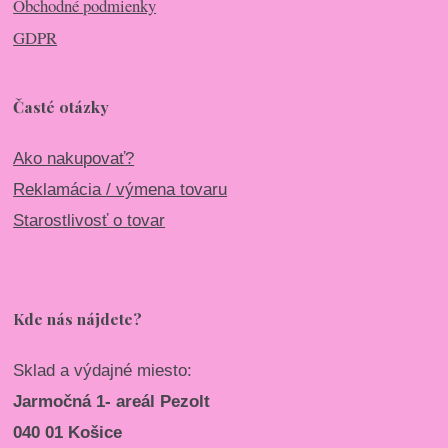
Obchodné podmienky
GDPR
Časté otázky
Ako nakupovať?
Reklamácia / výmena tovaru
Starostlivosť o tovar
Kde nás nájdete?
Sklad a výdajné miesto:
Jarmočná 1- areál Pezolt
040 01 Košice