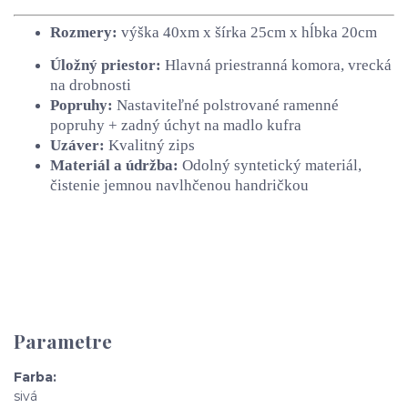
Rozmery:
výška 40xm x šírka 25cm x hĺbka 20cm
Úložný priestor:
Hlavná priestranná komora, vrecká
na drobnosti
Popruhy:
Nastaviteľné polstrované ramenné
popruhy + zadný úchyt na madlo kufra
Uzáver:
Kvalitný zips
Materiál a údržba:
Odolný syntetický materiál,
čistenie jemnou navlhčenou handričkou
Parametre
Farba
sivá