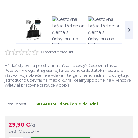
Ohodnotiť produkt
Hľadáš štýlovú a priestrannú tašku na cesty? Cestovná taška
Peterson v elegantnej čiernej farbe ponúka dostatok miesta pre
všetko Tvoje oblečenie a vďaka inteligentnému zadnému úchytu ju
jednoducho upevníš na madlo kufra. Ideálny spoločník na víkendové
výlety aj pracovné cesty.
celý popis
Dostupnosť
SKLADOM - doručenie do 3dní
29,90 €
/
ks
24,31 €
bez DPH