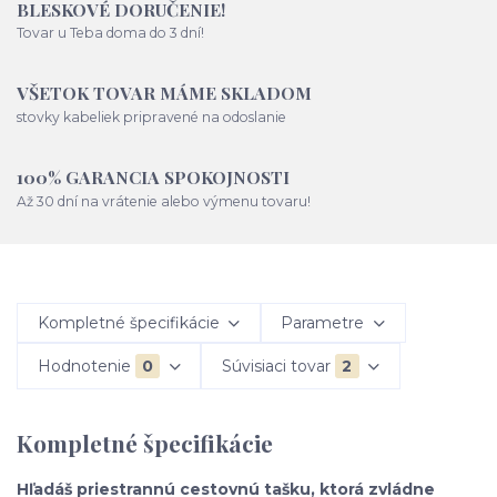
BLESKOVÉ DORUČENIE!
Tovar u Teba doma do 3 dní!
VŠETOK TOVAR MÁME SKLADOM
stovky kabeliek pripravené na odoslanie
100% GARANCIA SPOKOJNOSTI
Až 30 dní na vrátenie alebo výmenu tovaru!
Kompletné špecifikácie
Parametre
Hodnotenie
0
Súvisiaci tovar
2
Kompletné špecifikácie
Hľadáš priestrannú cestovnú tašku, ktorá zvládne