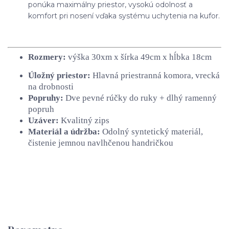
ponúka maximálny priestor, vysokú odolnosť a
komfort pri nosení vďaka systému uchytenia na kufor.
Rozmery:
výška 30xm x šírka 49cm x hĺbka 18cm
Úložný priestor:
Hlavná priestranná komora, vrecká
na drobnosti
Popruhy:
Dve pevné rúčky do ruky + dlhý ramenný
popruh
Uzáver:
Kvalitný zips
Materiál a údržba:
Odolný syntetický materiál,
čistenie jemnou navlhčenou handričkou