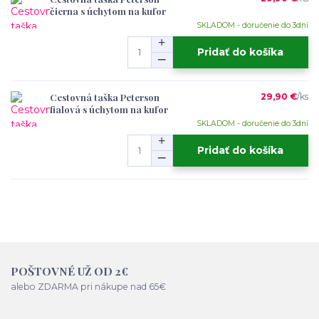
čierna s úchytom na kufor
SKLADOM - doručenie do 3dní
Pridať do košíka
Cestovná taška Peterson
29,90 €
/
ks
fialová s úchytom na kufor
SKLADOM - doručenie do 3dní
Pridať do košíka
POŠTOVNÉ UŽ OD 2€
alebo ZDARMA pri nákupe nad 65€