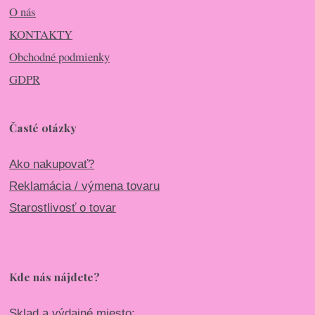
O nás
KONTAKTY
Obchodné podmienky
GDPR
Časté otázky
Ako nakupovať?
Reklamácia / výmena tovaru
Starostlivosť o tovar
Kde nás nájdete?
Sklad a výdajné miesto: