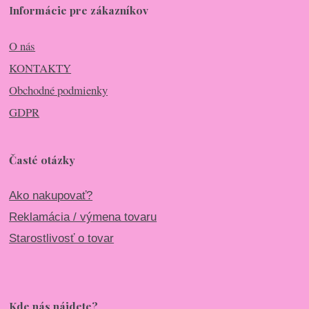
Informácie pre zákazníkov
O nás
KONTAKTY
Obchodné podmienky
GDPR
Časté otázky
Ako nakupovať?
Reklamácia / výmena tovaru
Starostlivosť o tovar
Kde nás nájdete?