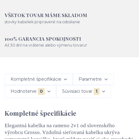
VŠETOK TOVAR MÁME SKLADOM
stovky kabeliek pripravené na odoslanie
100% GARANCIA SPOKOJNOSTI
Až 30 dní na vrátenie alebo výmenu tovaru!
Kompletné špecifikácie
Parametre
Hodnotenie
0
Súvisiaci tovar
1
Kompletné špecifikácie
Elegantná kabelka na rameno 2v1 od slovenského
výrobcu Grosso. Vzdušná sieťovaná kabelka ukrýva