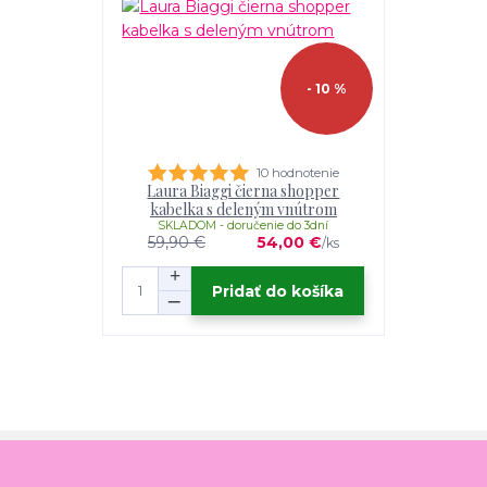
- 10 %
10 hodnotenie
Laura Biaggi čierna shopper
kabelka s deleným vnútrom
SKLADOM - doručenie do 3dní
59,90 €
54,00 €
/
ks
Pridať do košíka