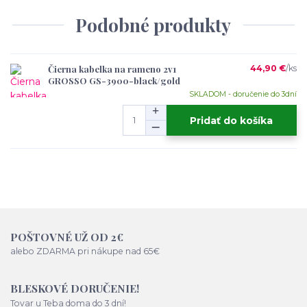
Podobné produkty
Čierna kabelka na rameno 2v1
44,90 €
/
ks
GROSSO GS-3900-black/gold
SKLADOM - doručenie do 3dní
Pridať do košíka
POŠTOVNÉ UŽ OD 2€
alebo ZDARMA pri nákupe nad 65€
BLESKOVÉ DORUČENIE!
Tovar u Teba doma do 3 dní!