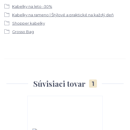
Kabelky na leto -30%
Kabelky na rameno | Štýlové a praktické na každý deň
Shopper kabelky
Grosso Bag
Súvisiaci tovar
1