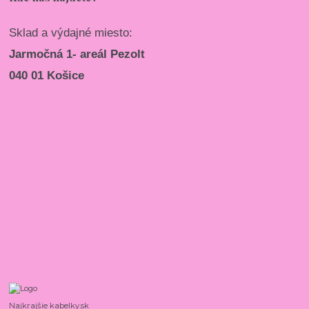
Sklad a výdajné miesto:
Jarmočná 1- areál Pezolt
040 01 Košice
Najkrajšie kabelky.sk