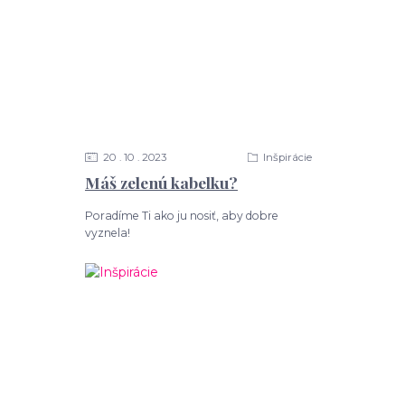
20
10
2023
Inšpirácie
Máš zelenú kabelku?
Poradíme Ti ako ju nosiť, aby dobre
vyznela!